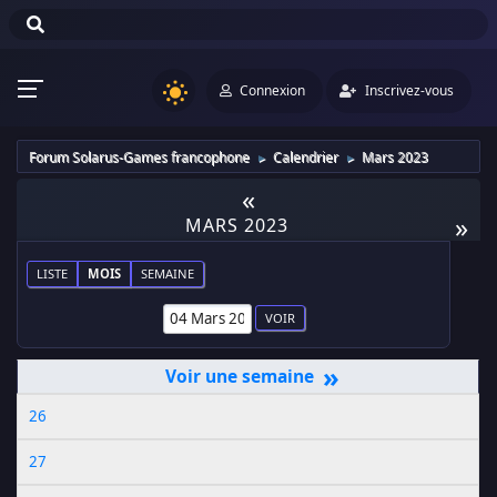
Connexion
Inscrivez-vous
Forum Solarus-Games francophone
Calendrier
Mars 2023
►
►
«
»
MARS 2023
LISTE
MOIS
SEMAINE
»
26
27