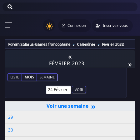
Connexion
Inscrivez-vous
Forum Solarus-Games francophone
Calendrier
Février 2023
►
►
«
»
FÉVRIER 2023
LISTE
MOIS
SEMAINE
»
29
30