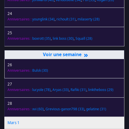
24
Anniversaires :
younglink
(34)
,
richoult
(31)
,
milaserty
(28)
25
Anniversaires :
boxrott
(35)
,
link boss
(30)
,
Squall
(28)
»
26
Anniversaires :
Bulsk
(30)
27
Anniversaires :
lucyole
(78)
,
Aryas
(33)
,
Rafiki
(31)
,
linktheboss
(29)
28
Anniversaires :
xvi
(60)
,
Grevious-ganon798
(33)
,
gelatine
(31)
Mars 1