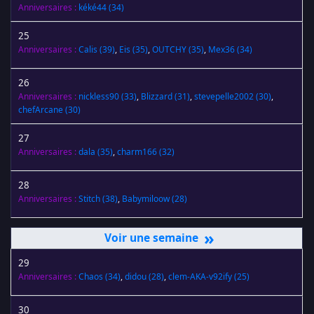
Anniversaires :
kéké44
(34)
25
Anniversaires :
Calis
(39)
,
Eis
(35)
,
OUTCHY
(35)
,
Mex36
(34)
26
Anniversaires :
nickless90
(33)
,
Blizzard
(31)
,
stevepelle2002
(30)
,
chefArcane
(30)
27
Anniversaires :
dala
(35)
,
charm166
(32)
28
Anniversaires :
Stitch
(38)
,
Babymiloow
(28)
»
29
Anniversaires :
Chaos
(34)
,
didou
(28)
,
clem-AKA-v92ify
(25)
30