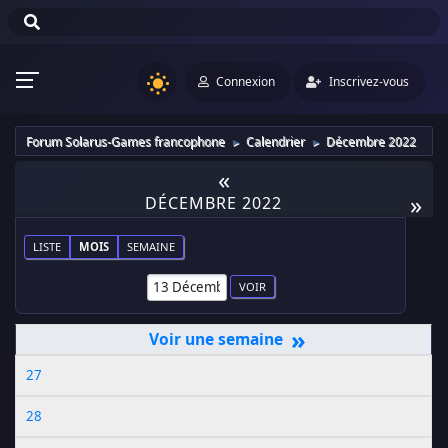
Connexion
Inscrivez-vous
Forum Solarus-Games francophone
Calendrier
Décembre 2022
►
►
«
»
DÉCEMBRE 2022
LISTE
MOIS
SEMAINE
»
27
28