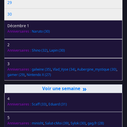
29
30
Décembre 1
Anniversaires :
Naruto
(30)
2
Anniversaires :
Shino
(32)
,
Lapin
(30)
3
Anniversaires :
galwine
(35)
,
Vlad_Vyse
(34)
,
Aubergine_mystique
(30)
,
gamer
(29)
,
Nintendo X
(27)
»
4
Anniversaires :
Scaff
(33)
,
Eduard
(31)
5
Anniversaires :
minisht
,
Salut-cMoi
(39)
,
Sylok
(30)
,
gag.fr
(28)