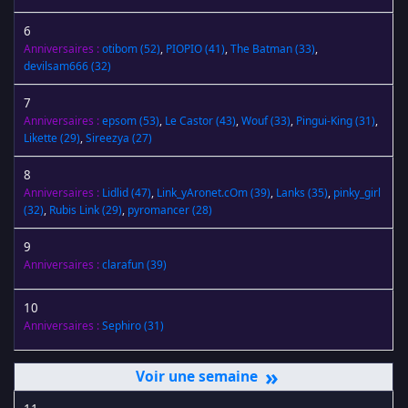
6
Anniversaires :
otibom
(52)
,
PIOPIO
(41)
,
The Batman
(33)
,
devilsam666
(32)
7
Anniversaires :
epsom
(53)
,
Le Castor
(43)
,
Wouf
(33)
,
Pingui-King
(31)
,
Likette
(29)
,
Sireezya
(27)
8
Anniversaires :
Lidlid
(47)
,
Link_yAronet.cOm
(39)
,
Lanks
(35)
,
pinky_girl
(32)
,
Rubis Link
(29)
,
pyromancer
(28)
9
Anniversaires :
clarafun
(39)
10
Anniversaires :
Sephiro
(31)
»