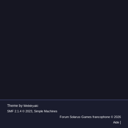
Theme by
Webtiryaki
,
SMF 2.1.4 © 2023
Simple Machines
Forum Solarus-Games francophone © 2026
|
Aide