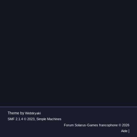
Theme by
Webtiryaki
,
SMF 2.1.4 © 2023
Simple Machines
Forum Solarus-Games francophone © 2026
|
Aide