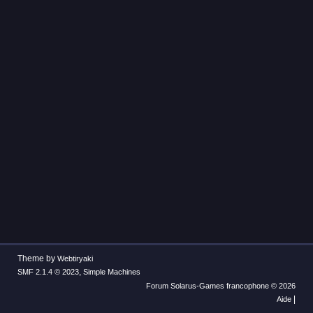
Theme by
Webtiryaki
,
SMF 2.1.4 © 2023
Simple Machines
Forum Solarus-Games francophone © 2026
|
Aide