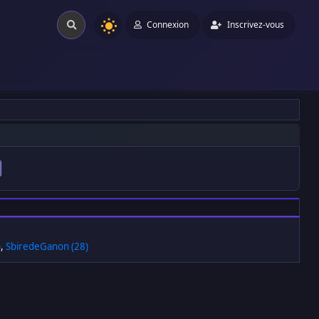
Connexion
Inscrivez-vous
)
,
SbiredeGanon (28)