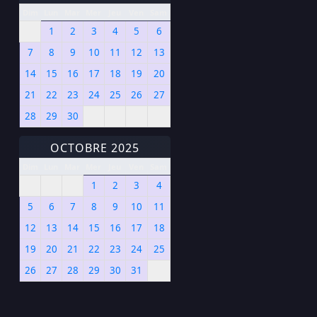
Dim
Lun
Mar
Mer
Jeu
Ven
Sam
1
2
3
4
5
6
7
8
9
10
11
12
13
14
15
16
17
18
19
20
21
22
23
24
25
26
27
28
29
30
OCTOBRE 2025
Dim
Lun
Mar
Mer
Jeu
Ven
Sam
1
2
3
4
5
6
7
8
9
10
11
12
13
14
15
16
17
18
19
20
21
22
23
24
25
26
27
28
29
30
31