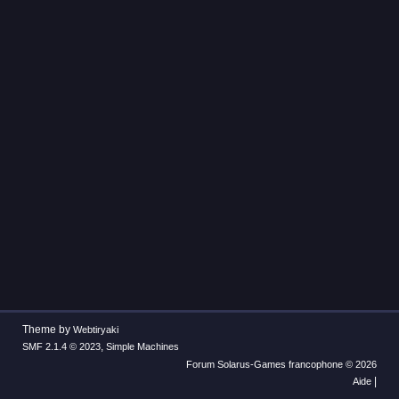
Theme by
Webtiryaki
,
SMF 2.1.4 © 2023
Simple Machines
Forum Solarus-Games francophone © 2026
|
Aide