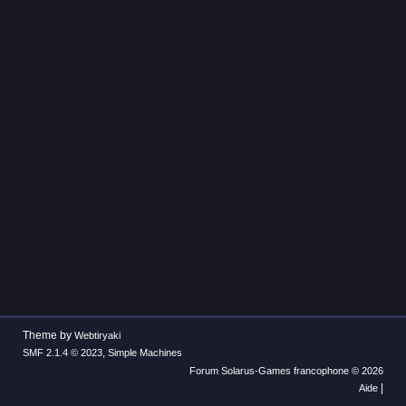
Theme by
Webtiryaki
,
SMF 2.1.4 © 2023
Simple Machines
Forum Solarus-Games francophone © 2026
|
Aide