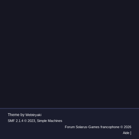
Theme by
Webtiryaki
,
SMF 2.1.4 © 2023
Simple Machines
Forum Solarus-Games francophone © 2026
|
Aide