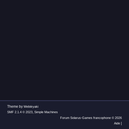
Theme by
Webtiryaki
,
SMF 2.1.4 © 2023
Simple Machines
Forum Solarus-Games francophone © 2026
|
Aide