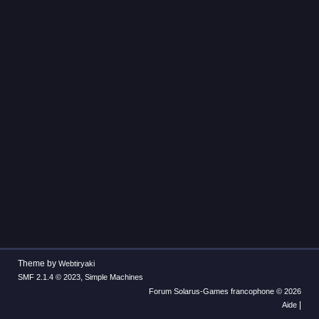
Theme by
Webtiryaki
,
SMF 2.1.4 © 2023
Simple Machines
Forum Solarus-Games francophone © 2026
|
Aide