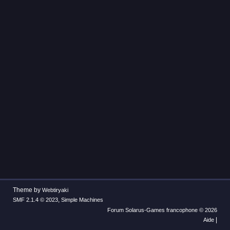
Theme by
Webtiryaki
,
SMF 2.1.4 © 2023
Simple Machines
Forum Solarus-Games francophone © 2026
|
Aide