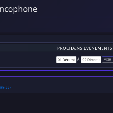
ancophone
PROCHAINS ÉVÉNEMENTS
À
in (33)