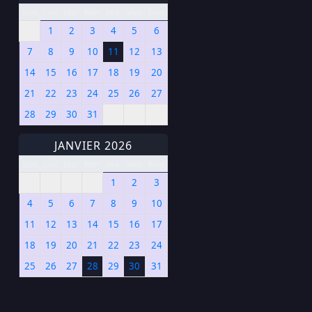
Dim
Lun
Mar
Mer
Jeu
Ven
Sam
1
2
3
4
5
6
7
8
9
10
11
12
13
14
15
16
17
18
19
20
21
22
23
24
25
26
27
28
29
30
31
JANVIER 2026
Dim
Lun
Mar
Mer
Jeu
Ven
Sam
1
2
3
4
5
6
7
8
9
10
11
12
13
14
15
16
17
18
19
20
21
22
23
24
25
26
27
28
29
30
31