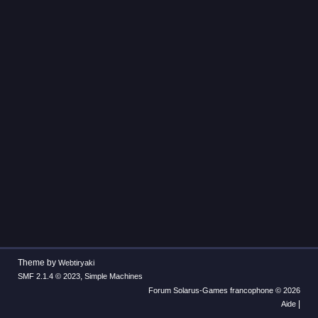
Theme by
Webtiryaki
,
SMF 2.1.4 © 2023
Simple Machines
Forum Solarus-Games francophone © 2026
|
Aide