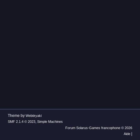
Theme by
Webtiryaki
,
SMF 2.1.4 © 2023
Simple Machines
Forum Solarus-Games francophone © 2026
|
Aide