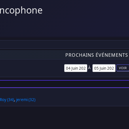
ancophone
PROCHAINS ÉVÉNEMENTS
À
Roy (34)
,
jeremi (32)