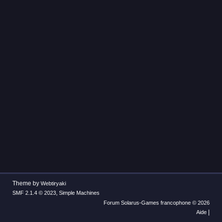
Theme by
Webtiryaki
,
SMF 2.1.4 © 2023
Simple Machines
Forum Solarus-Games francophone © 2026
|
Aide