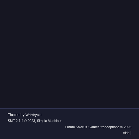
Theme by
Webtiryaki
,
SMF 2.1.4 © 2023
Simple Machines
Forum Solarus-Games francophone © 2026
|
Aide