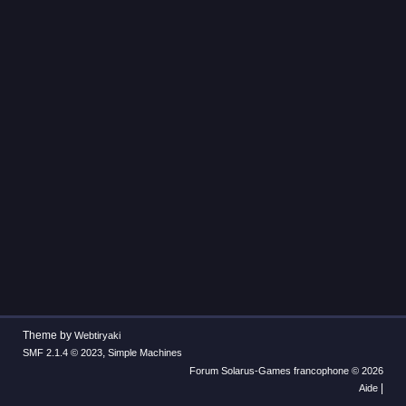
Theme by
Webtiryaki
,
SMF 2.1.4 © 2023
Simple Machines
Forum Solarus-Games francophone © 2026
|
Aide